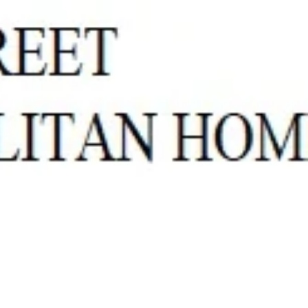
301-370-2484