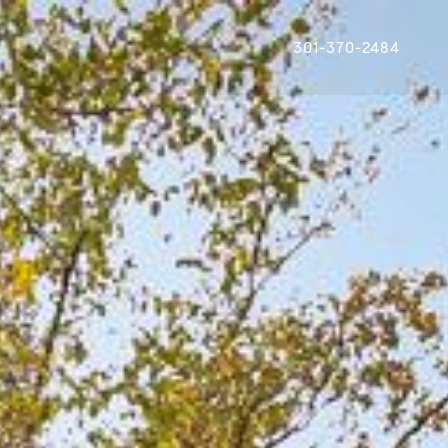
301-370-2484